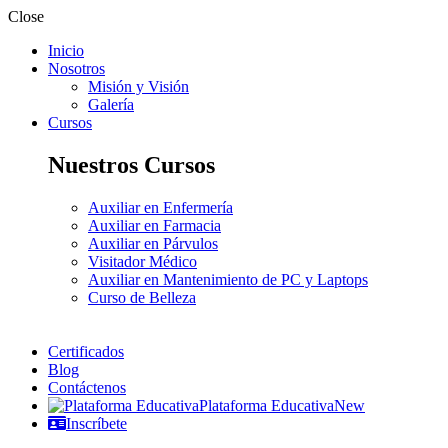
Close
Inicio
Nosotros
Misión y Visión
Galería
Cursos
Nuestros Cursos
Auxiliar en Enfermería
Auxiliar en Farmacia
Auxiliar en Párvulos
Visitador Médico
Auxiliar en Mantenimiento de PC y Laptops
Curso de Belleza
Certificados
Blog
Contáctenos
Plataforma Educativa
New
Inscríbete