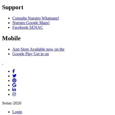
Support
Consulta Nuestro Whatsapp!
Nuestro Google Maps!
Facebook SENAC
Mobile
App Store
Available now on the
Google Play
Get in on
Senac-2026
Login