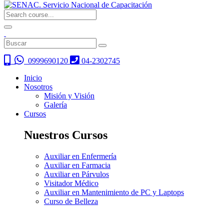
0999690120
04-2302745
Inicio
Nosotros
Misión y Visión
Galería
Cursos
Nuestros Cursos
Auxiliar en Enfermería
Auxiliar en Farmacia
Auxiliar en Párvulos
Visitador Médico
Auxiliar en Mantenimiento de PC y Laptops
Curso de Belleza