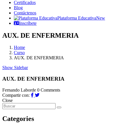
Certificados
Blog
Contáctenos
Plataforma Educativa
New
Inscríbete
AUX. DE ENFERMERIA
Home
Curso
AUX. DE ENFERMERIA
Show Sidebar
AUX. DE ENFERMERIA
Fernando Laborde
0 Comments
Compartir con:
Close
Categories