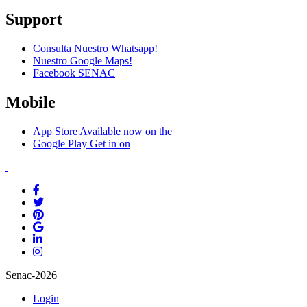
Support
Consulta Nuestro Whatsapp!
Nuestro Google Maps!
Facebook SENAC
Mobile
App Store
Available now on the
Google Play
Get in on
Senac-2026
Login