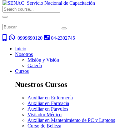
0999690120
04-2302745
Inicio
Nosotros
Misión y Visión
Galería
Cursos
Nuestros Cursos
Auxiliar en Enfermería
Auxiliar en Farmacia
Auxiliar en Párvulos
Visitador Médico
Auxiliar en Mantenimiento de PC y Laptops
Curso de Belleza