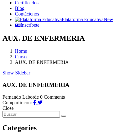
Certificados
Blog
Contáctenos
Plataforma Educativa
New
Inscríbete
AUX. DE ENFERMERIA
Home
Curso
AUX. DE ENFERMERIA
Show Sidebar
AUX. DE ENFERMERIA
Fernando Laborde
0 Comments
Compartir con:
Close
Categories