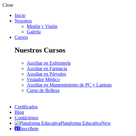
Close
Inicio
Nosotros
Misión y Visión
Galería
Cursos
Nuestros Cursos
Auxiliar en Enfermería
Auxiliar en Farmacia
Auxiliar en Párvulos
Visitador Médico
Auxiliar en Mantenimiento de PC y Laptops
Curso de Belleza
Certificados
Blog
Contáctenos
Plataforma Educativa
New
Inscríbete