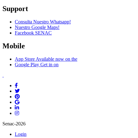
Support
Consulta Nuestro Whatsapp!
Nuestro Google Maps!
Facebook SENAC
Mobile
App Store
Available now on the
Google Play
Get in on
Senac-2026
Login