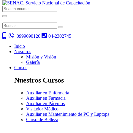
0999690120
04-2302745
Inicio
Nosotros
Misión y Visión
Galería
Cursos
Nuestros Cursos
Auxiliar en Enfermería
Auxiliar en Farmacia
Auxiliar en Párvulos
Visitador Médico
Auxiliar en Mantenimiento de PC y Laptops
Curso de Belleza