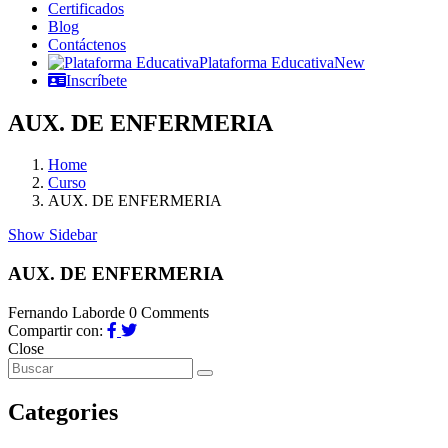
Certificados
Blog
Contáctenos
Plataforma Educativa
New
Inscríbete
AUX. DE ENFERMERIA
Home
Curso
AUX. DE ENFERMERIA
Show Sidebar
AUX. DE ENFERMERIA
Fernando Laborde
0 Comments
Compartir con:
Close
Categories