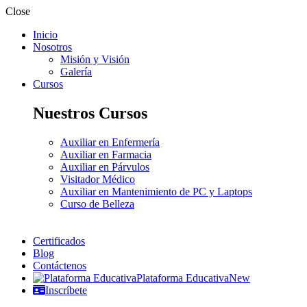
Close
Inicio
Nosotros
Misión y Visión
Galería
Cursos
Nuestros Cursos
Auxiliar en Enfermería
Auxiliar en Farmacia
Auxiliar en Párvulos
Visitador Médico
Auxiliar en Mantenimiento de PC y Laptops
Curso de Belleza
Certificados
Blog
Contáctenos
Plataforma Educativa
New
Inscríbete