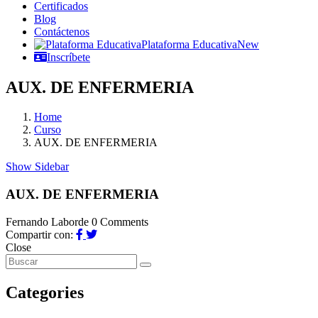
Certificados
Blog
Contáctenos
Plataforma Educativa
New
Inscríbete
AUX. DE ENFERMERIA
Home
Curso
AUX. DE ENFERMERIA
Show Sidebar
AUX. DE ENFERMERIA
Fernando Laborde
0 Comments
Compartir con:
Close
Categories