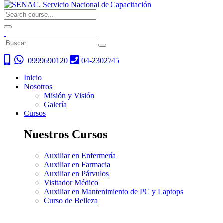
0999690120
04-2302745
Inicio
Nosotros
Misión y Visión
Galería
Cursos
Nuestros Cursos
Auxiliar en Enfermería
Auxiliar en Farmacia
Auxiliar en Párvulos
Visitador Médico
Auxiliar en Mantenimiento de PC y Laptops
Curso de Belleza