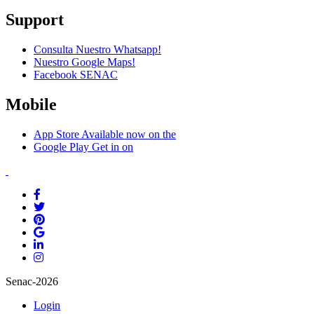
Support
Consulta Nuestro Whatsapp!
Nuestro Google Maps!
Facebook SENAC
Mobile
App Store
Available now on the
Google Play
Get in on
Senac-2026
Login