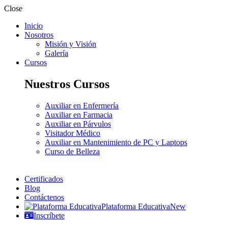
Close
Inicio
Nosotros
Misión y Visión
Galería
Cursos
Nuestros Cursos
Auxiliar en Enfermería
Auxiliar en Farmacia
Auxiliar en Párvulos
Visitador Médico
Auxiliar en Mantenimiento de PC y Laptops
Curso de Belleza
Certificados
Blog
Contáctenos
Plataforma Educativa
New
Inscríbete