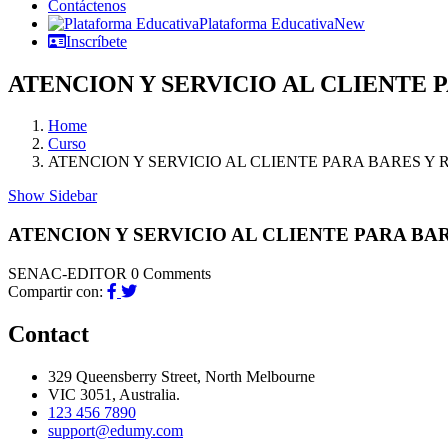
Contáctenos
Plataforma Educativa
New
Inscríbete
ATENCION Y SERVICIO AL CLIENTE 
Home
Curso
ATENCION Y SERVICIO AL CLIENTE PARA BARES Y
Show Sidebar
ATENCION Y SERVICIO AL CLIENTE PARA BA
SENAC-EDITOR
0 Comments
Compartir con:
Contact
329 Queensberry Street, North Melbourne
VIC 3051, Australia.
123 456 7890
support@edumy.com