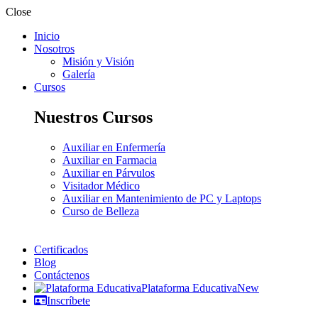
Close
Inicio
Nosotros
Misión y Visión
Galería
Cursos
Nuestros Cursos
Auxiliar en Enfermería
Auxiliar en Farmacia
Auxiliar en Párvulos
Visitador Médico
Auxiliar en Mantenimiento de PC y Laptops
Curso de Belleza
Certificados
Blog
Contáctenos
Plataforma Educativa
New
Inscríbete