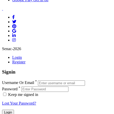
Senac-2026
Login
Register
Signin
*
Username Or Email
*
Password
Keep me signed in
Lost Your Password?