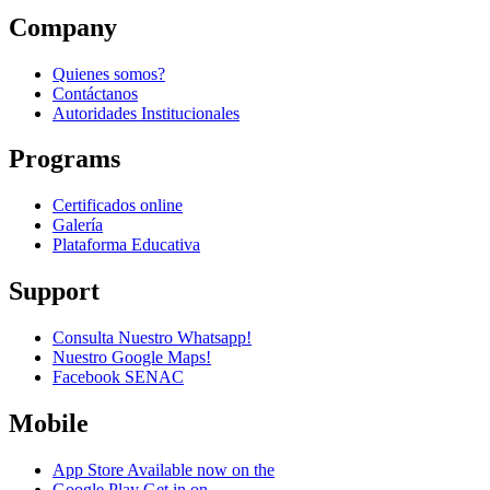
Company
Quienes somos?
Contáctanos
Autoridades Institucionales
Programs
Certificados online
Galería
Plataforma Educativa
Support
Consulta Nuestro Whatsapp!
Nuestro Google Maps!
Facebook SENAC
Mobile
App Store
Available now on the
Google Play
Get in on