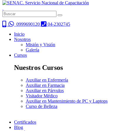
0999690120
04-2302745
Inicio
Nosotros
Misión y Visión
Galería
Cursos
Nuestros Cursos
Auxiliar en Enfermería
Auxiliar en Farmacia
Auxiliar en Párvulos
Visitador Médico
Auxiliar en Mantenimiento de PC y Laptops
Curso de Belleza
Certificados
Blog