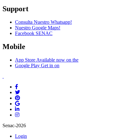
Support
Consulta Nuestro Whatsapp!
Nuestro Google Maps!
Facebook SENAC
Mobile
App Store
Available now on the
Google Play
Get in on
Senac-2026
Login