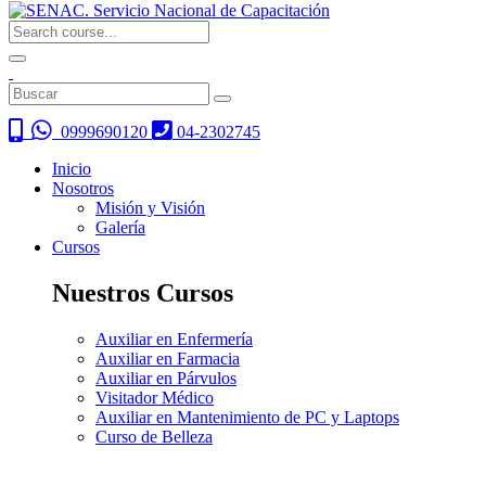
0999690120
04-2302745
Inicio
Nosotros
Misión y Visión
Galería
Cursos
Nuestros Cursos
Auxiliar en Enfermería
Auxiliar en Farmacia
Auxiliar en Párvulos
Visitador Médico
Auxiliar en Mantenimiento de PC y Laptops
Curso de Belleza