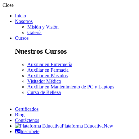
Close
Inicio
Nosotros
Misión y Visión
Galería
Cursos
Nuestros Cursos
Auxiliar en Enfermería
Auxiliar en Farmacia
Auxiliar en Párvulos
Visitador Médico
Auxiliar en Mantenimiento de PC y Laptops
Curso de Belleza
Certificados
Blog
Contáctenos
Plataforma Educativa
New
Inscríbete