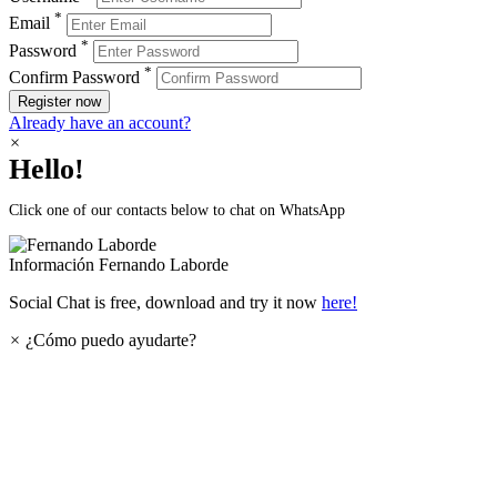
*
Email
*
Password
*
Confirm Password
Register now
Already have an account?
×
Hello!
Click one of our contacts below to chat on WhatsApp
Información
Fernando Laborde
Social Chat is free, download and try it now
here!
×
¿Cómo puedo ayudarte?