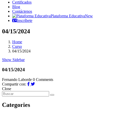
Certificados
Blog
Contáctenos
Plataforma Educativa
New
Inscríbete
04/15/2024
Home
Curso
04/15/2024
Show Sidebar
04/15/2024
Fernando Laborde
0 Comments
Compartir con:
Close
Categories