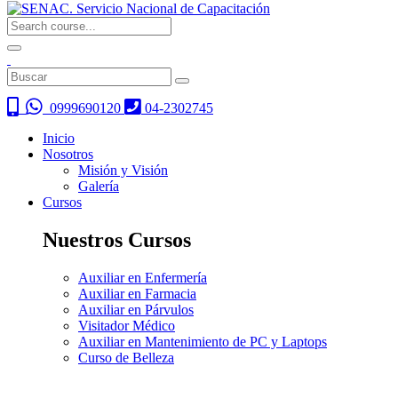
0999690120
04-2302745
Inicio
Nosotros
Misión y Visión
Galería
Cursos
Nuestros Cursos
Auxiliar en Enfermería
Auxiliar en Farmacia
Auxiliar en Párvulos
Visitador Médico
Auxiliar en Mantenimiento de PC y Laptops
Curso de Belleza