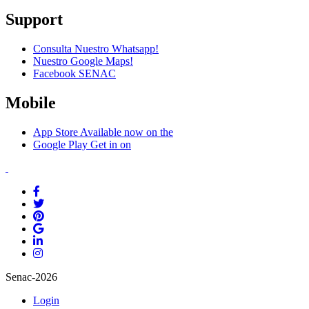
Support
Consulta Nuestro Whatsapp!
Nuestro Google Maps!
Facebook SENAC
Mobile
App Store
Available now on the
Google Play
Get in on
Senac-2026
Login