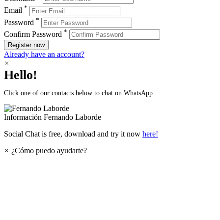
*
Email
*
Password
*
Confirm Password
Register now
Already have an account?
×
Hello!
Click one of our contacts below to chat on WhatsApp
Información
Fernando Laborde
Social Chat is free, download and try it now
here!
×
¿Cómo puedo ayudarte?