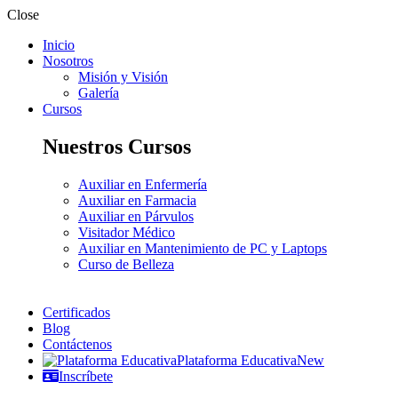
Close
Inicio
Nosotros
Misión y Visión
Galería
Cursos
Nuestros Cursos
Auxiliar en Enfermería
Auxiliar en Farmacia
Auxiliar en Párvulos
Visitador Médico
Auxiliar en Mantenimiento de PC y Laptops
Curso de Belleza
Certificados
Blog
Contáctenos
Plataforma Educativa
New
Inscríbete