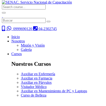
0999690120
04-2302745
Inicio
Nosotros
Misión y Visión
Galería
Cursos
Nuestros Cursos
Auxiliar en Enfermería
Auxiliar en Farmacia
Auxiliar en Párvulos
Visitador Médico
Auxiliar en Mantenimiento de PC y Laptops
Curso de Belleza