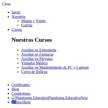
Close
Inicio
Nosotros
Misión y Visión
Galería
Cursos
Nuestros Cursos
Auxiliar en Enfermería
Auxiliar en Farmacia
Auxiliar en Párvulos
Visitador Médico
Auxiliar en Mantenimiento de PC y Laptops
Curso de Belleza
Certificados
Blog
Contáctenos
Plataforma Educativa
New
Inscríbete