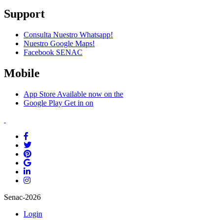
Support
Consulta Nuestro Whatsapp!
Nuestro Google Maps!
Facebook SENAC
Mobile
App Store
Available now on the
Google Play
Get in on
Senac-2026
Login