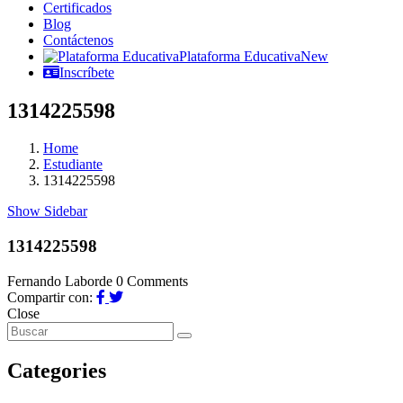
Certificados
Blog
Contáctenos
Plataforma Educativa
New
Inscríbete
1314225598
Home
Estudiante
1314225598
Show Sidebar
1314225598
Fernando Laborde
0 Comments
Compartir con:
Close
Categories