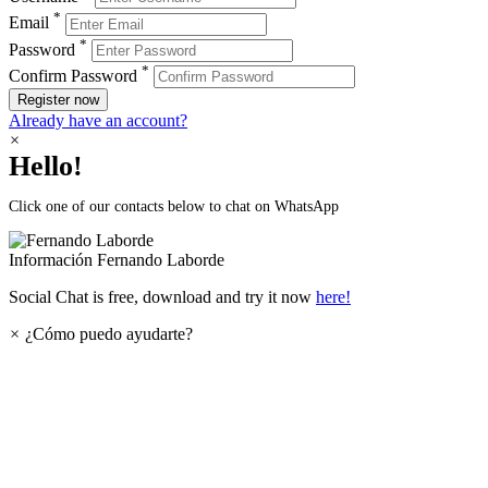
*
Email
*
Password
*
Confirm Password
Register now
Already have an account?
×
Hello!
Click one of our contacts below to chat on WhatsApp
Información
Fernando Laborde
Social Chat is free, download and try it now
here!
×
¿Cómo puedo ayudarte?