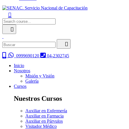
0999690120
04-2302745
Inicio
Nosotros
Misión y Visión
Galería
Cursos
Nuestros Cursos
Auxiliar en Enfermería
Auxiliar en Farmacia
Auxiliar en Párvulos
Visitador Médico