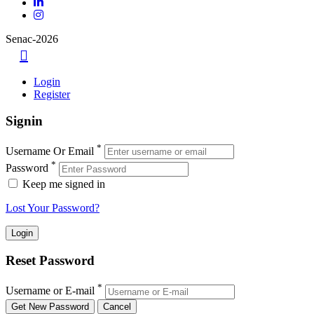
Senac-2026
Login
Register
Signin
*
Username Or Email
*
Password
Keep me signed in
Lost Your Password?
Reset Password
*
Username or E-mail