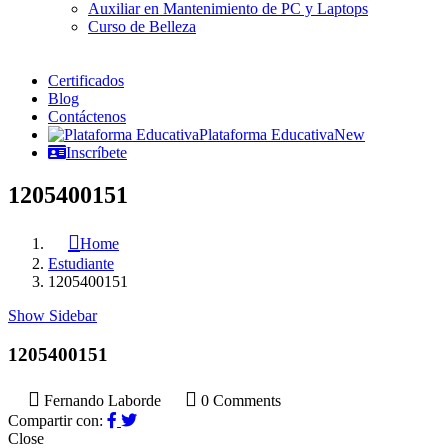
Auxiliar en Mantenimiento de PC y Laptops
Curso de Belleza
Certificados
Blog
Contáctenos
Plataforma Educativa
New
Inscríbete
1205400151
Home
Estudiante
1205400151
Show Sidebar
1205400151
Fernando Laborde
0 Comments
Compartir con:
Close