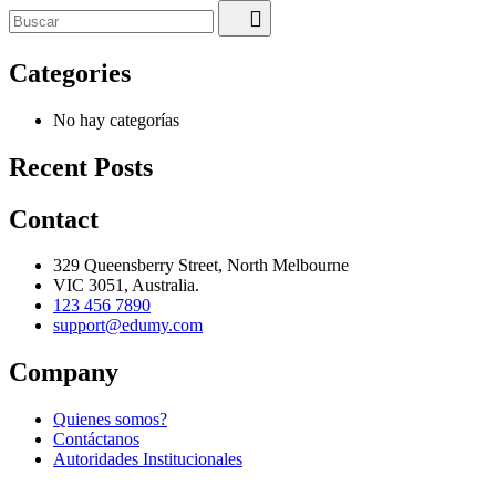
Categories
No hay categorías
Recent Posts
Contact
329 Queensberry Street, North Melbourne
VIC 3051, Australia.
123 456 7890
support@edumy.com
Company
Quienes somos?
Contáctanos
Autoridades Institucionales