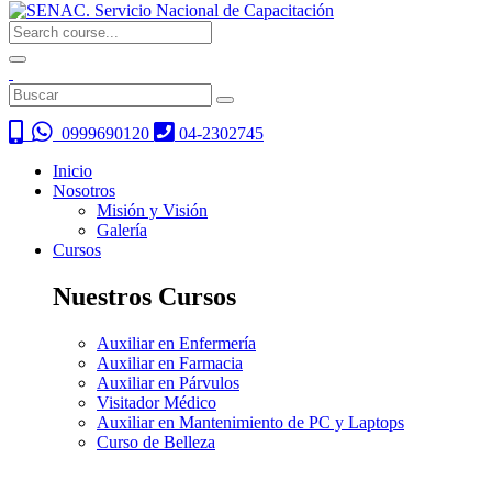
0999690120
04-2302745
Inicio
Nosotros
Misión y Visión
Galería
Cursos
Nuestros Cursos
Auxiliar en Enfermería
Auxiliar en Farmacia
Auxiliar en Párvulos
Visitador Médico
Auxiliar en Mantenimiento de PC y Laptops
Curso de Belleza