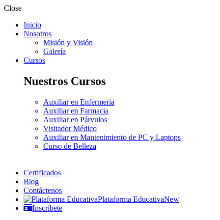
Close
Inicio
Nosotros
Misión y Visión
Galería
Cursos
Nuestros Cursos
Auxiliar en Enfermería
Auxiliar en Farmacia
Auxiliar en Párvulos
Visitador Médico
Auxiliar en Mantenimiento de PC y Laptops
Curso de Belleza
Certificados
Blog
Contáctenos
Plataforma Educativa
New
Inscríbete