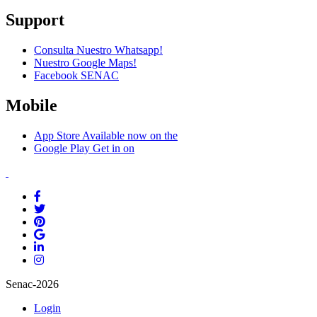
Support
Consulta Nuestro Whatsapp!
Nuestro Google Maps!
Facebook SENAC
Mobile
App Store
Available now on the
Google Play
Get in on
Senac-2026
Login