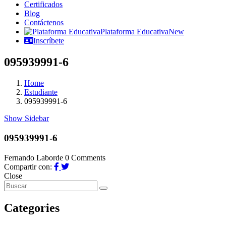
Certificados
Blog
Contáctenos
Plataforma Educativa
New
Inscríbete
095939991-6
Home
Estudiante
095939991-6
Show Sidebar
095939991-6
Fernando Laborde
0 Comments
Compartir con:
Close
Categories