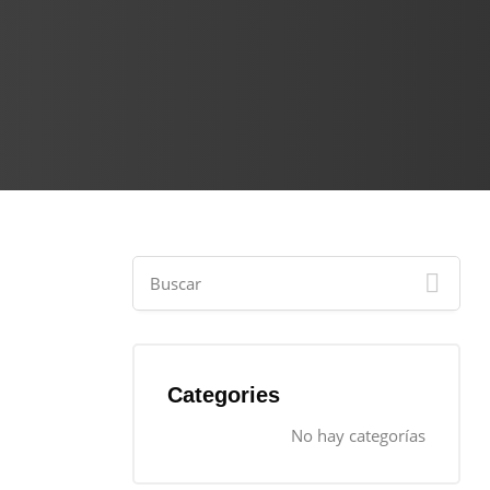
Categories
No hay categorías