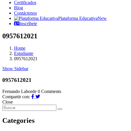
Certificados
Blog
Contáctenos
Plataforma Educativa
New
Inscríbete
0957612021
Home
Estudiante
0957612021
Show Sidebar
0957612021
Fernando Laborde
0 Comments
Compartir con:
Close
Categories