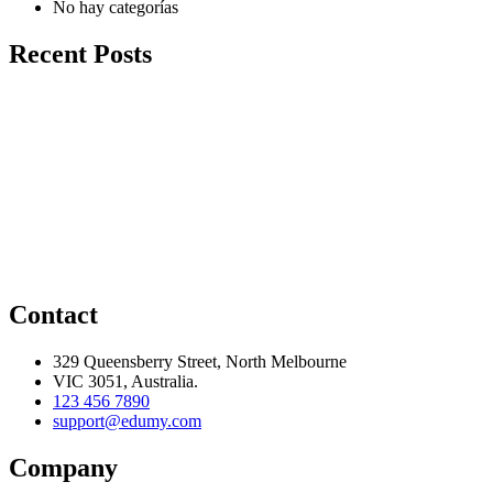
No hay categorías
Recent Posts
Contact
329 Queensberry Street, North Melbourne
VIC 3051, Australia.
123 456 7890
support@edumy.com
Company