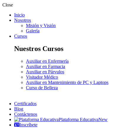
Close
Inicio
Nosotros
Misión y Visión
Galería
Cursos
Nuestros Cursos
Auxiliar en Enfermería
Auxiliar en Farmacia
Auxiliar en Párvulos
Visitador Médico
Auxiliar en Mantenimiento de PC y Laptops
Curso de Belleza
Certificados
Blog
Contáctenos
Plataforma Educativa
New
Inscríbete