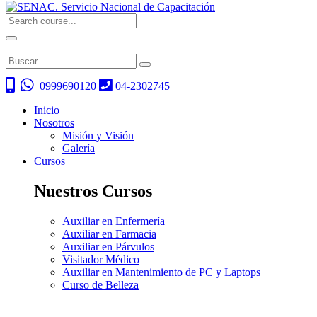
0999690120
04-2302745
Inicio
Nosotros
Misión y Visión
Galería
Cursos
Nuestros Cursos
Auxiliar en Enfermería
Auxiliar en Farmacia
Auxiliar en Párvulos
Visitador Médico
Auxiliar en Mantenimiento de PC y Laptops
Curso de Belleza