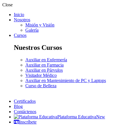
Close
Inicio
Nosotros
Misión y Visión
Galería
Cursos
Nuestros Cursos
Auxiliar en Enfermería
Auxiliar en Farmacia
Auxiliar en Párvulos
Visitador Médico
Auxiliar en Mantenimiento de PC y Laptops
Curso de Belleza
Certificados
Blog
Contáctenos
Plataforma Educativa
New
Inscríbete