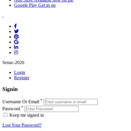
Google Play
Get in on
Senac-2026
Login
Register
Signin
*
Username Or Email
*
Password
Keep me signed in
Lost Your Password?