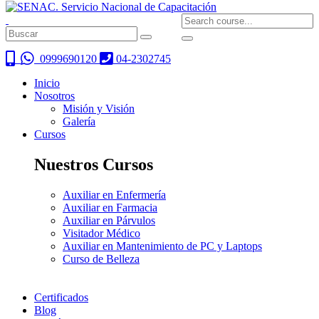
0999690120
04-2302745
Inicio
Nosotros
Misión y Visión
Galería
Cursos
Nuestros Cursos
Auxiliar en Enfermería
Auxiliar en Farmacia
Auxiliar en Párvulos
Visitador Médico
Auxiliar en Mantenimiento de PC y Laptops
Curso de Belleza
Certificados
Blog