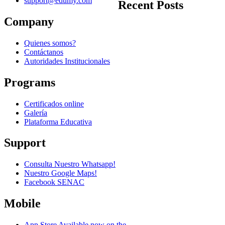
support@edumy.com
Recent Posts
Company
Quienes somos?
Contáctanos
Autoridades Institucionales
Programs
Certificados online
Galería
Plataforma Educativa
Support
Consulta Nuestro Whatsapp!
Nuestro Google Maps!
Facebook SENAC
Mobile
App Store
Available now on the