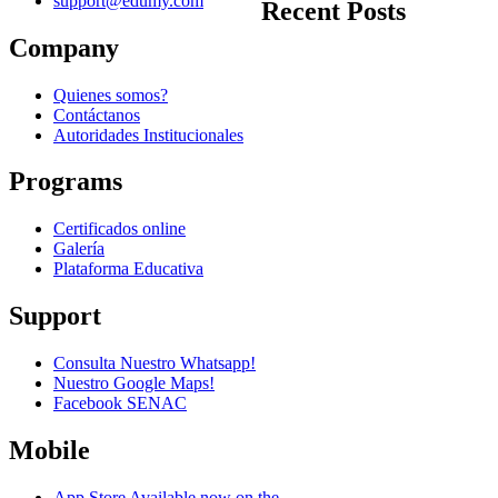
support@edumy.com
Recent Posts
Company
Quienes somos?
Contáctanos
Autoridades Institucionales
Programs
Certificados online
Galería
Plataforma Educativa
Support
Consulta Nuestro Whatsapp!
Nuestro Google Maps!
Facebook SENAC
Mobile
App Store
Available now on the