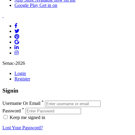
Google Play
Get in on
Senac-2026
Login
Register
Signin
*
Username Or Email
*
Password
Keep me signed in
Lost Your Password?