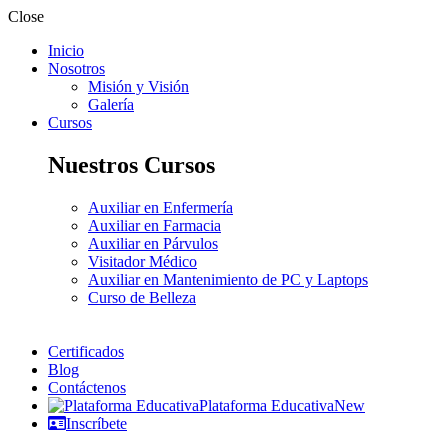
Close
Inicio
Nosotros
Misión y Visión
Galería
Cursos
Nuestros Cursos
Auxiliar en Enfermería
Auxiliar en Farmacia
Auxiliar en Párvulos
Visitador Médico
Auxiliar en Mantenimiento de PC y Laptops
Curso de Belleza
Certificados
Blog
Contáctenos
Plataforma Educativa
New
Inscríbete