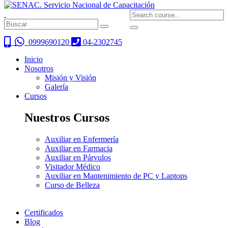
0999690120
04-2302745
Inicio
Nosotros
Misión y Visión
Galería
Cursos
Nuestros Cursos
Auxiliar en Enfermería
Auxiliar en Farmacia
Auxiliar en Párvulos
Visitador Médico
Auxiliar en Mantenimiento de PC y Laptops
Curso de Belleza
Certificados
Blog