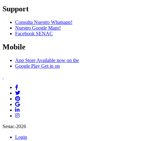
Support
Consulta Nuestro Whatsapp!
Nuestro Google Maps!
Facebook SENAC
Mobile
App Store
Available now on the
Google Play
Get in on
Senac-2026
Login