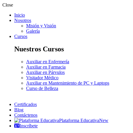
Close
Inicio
Nosotros
Misión y Visión
Galería
Cursos
Nuestros Cursos
Auxiliar en Enfermería
Auxiliar en Farmacia
Auxiliar en Párvulos
Visitador Médico
Auxiliar en Mantenimiento de PC y Laptops
Curso de Belleza
Certificados
Blog
Contáctenos
Plataforma Educativa
New
Inscríbete