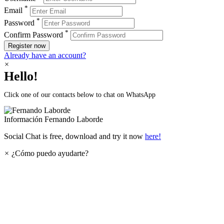
*
Email
*
Password
*
Confirm Password
Register now
Already have an account?
×
Hello!
Click one of our contacts below to chat on WhatsApp
Información
Fernando Laborde
Social Chat is free, download and try it now
here!
×
¿Cómo puedo ayudarte?