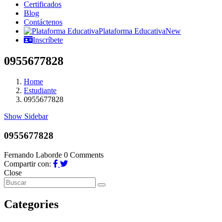
Certificados
Blog
Contáctenos
Plataforma Educativa
New
Inscríbete
0955677828
Home
Estudiante
0955677828
Show Sidebar
0955677828
Fernando Laborde
0 Comments
Compartir con:
Close
Categories