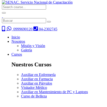
0999690120
04-2302745
Inicio
Nosotros
Misión y Visión
Galería
Cursos
Nuestros Cursos
Auxiliar en Enfermería
Auxiliar en Farmacia
Auxiliar en Párvulos
Visitador Médico
Auxiliar en Mantenimiento de PC y Laptops
Curso de Belleza