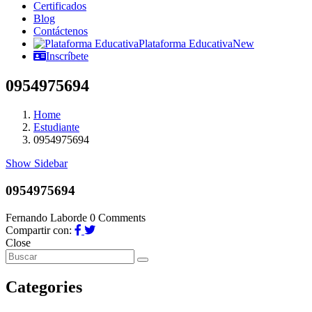
Certificados
Blog
Contáctenos
Plataforma Educativa
New
Inscríbete
0954975694
Home
Estudiante
0954975694
Show Sidebar
0954975694
Fernando Laborde
0 Comments
Compartir con:
Close
Categories