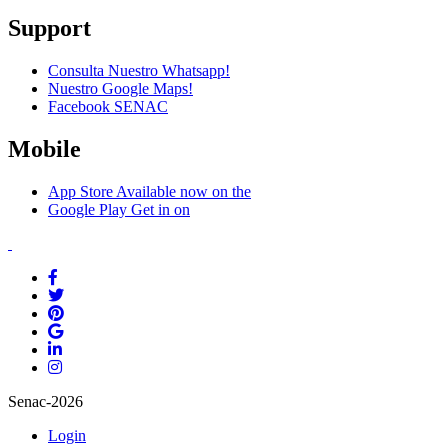
Support
Consulta Nuestro Whatsapp!
Nuestro Google Maps!
Facebook SENAC
Mobile
App Store
Available now on the
Google Play
Get in on
Senac-2026
Login