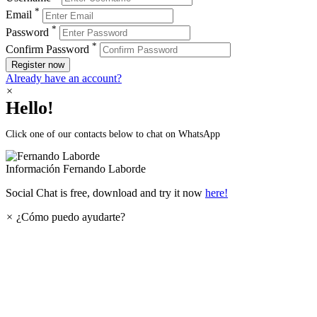
*
Email
*
Password
*
Confirm Password
Register now
Already have an account?
×
Hello!
Click one of our contacts below to chat on WhatsApp
Información
Fernando Laborde
Social Chat is free, download and try it now
here!
×
¿Cómo puedo ayudarte?