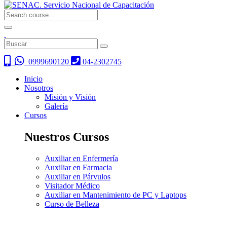
0999690120
04-2302745
Inicio
Nosotros
Misión y Visión
Galería
Cursos
Nuestros Cursos
Auxiliar en Enfermería
Auxiliar en Farmacia
Auxiliar en Párvulos
Visitador Médico
Auxiliar en Mantenimiento de PC y Laptops
Curso de Belleza