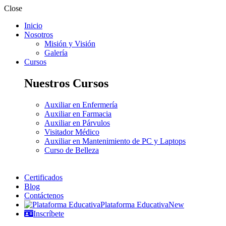
Close
Inicio
Nosotros
Misión y Visión
Galería
Cursos
Nuestros Cursos
Auxiliar en Enfermería
Auxiliar en Farmacia
Auxiliar en Párvulos
Visitador Médico
Auxiliar en Mantenimiento de PC y Laptops
Curso de Belleza
Certificados
Blog
Contáctenos
Plataforma Educativa
New
Inscríbete