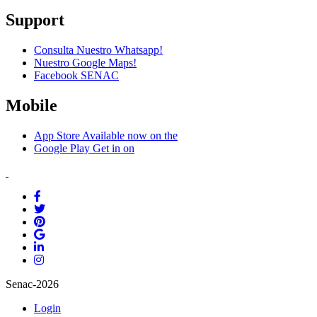
Support
Consulta Nuestro Whatsapp!
Nuestro Google Maps!
Facebook SENAC
Mobile
App Store
Available now on the
Google Play
Get in on
Senac-2026
Login