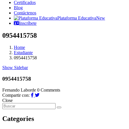
Certificados
Blog
Contáctenos
Plataforma Educativa
New
Inscríbete
0954415758
Home
Estudiante
0954415758
Show Sidebar
0954415758
Fernando Laborde
0 Comments
Compartir con:
Close
Categories