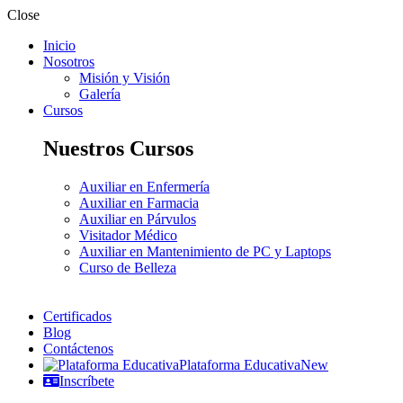
Close
Inicio
Nosotros
Misión y Visión
Galería
Cursos
Nuestros Cursos
Auxiliar en Enfermería
Auxiliar en Farmacia
Auxiliar en Párvulos
Visitador Médico
Auxiliar en Mantenimiento de PC y Laptops
Curso de Belleza
Certificados
Blog
Contáctenos
Plataforma Educativa
New
Inscríbete