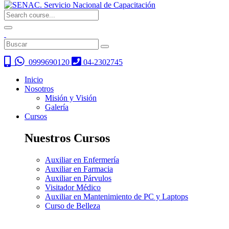
0999690120
04-2302745
Inicio
Nosotros
Misión y Visión
Galería
Cursos
Nuestros Cursos
Auxiliar en Enfermería
Auxiliar en Farmacia
Auxiliar en Párvulos
Visitador Médico
Auxiliar en Mantenimiento de PC y Laptops
Curso de Belleza