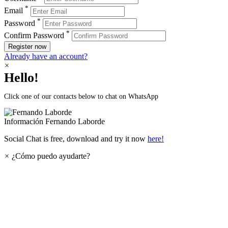
*
Email
*
Password
*
Confirm Password
Register now
Already have an account?
×
Hello!
Click one of our contacts below to chat on WhatsApp
Información
Fernando Laborde
Social Chat is free, download and try it now
here!
×
¿Cómo puedo ayudarte?