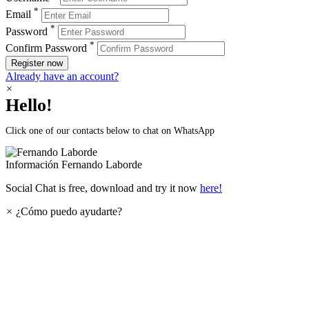
*
Email
*
Password
*
Confirm Password
Register now
Already have an account?
×
Hello!
Click one of our contacts below to chat on WhatsApp
Información
Fernando Laborde
Social Chat is free, download and try it now
here!
×
¿Cómo puedo ayudarte?