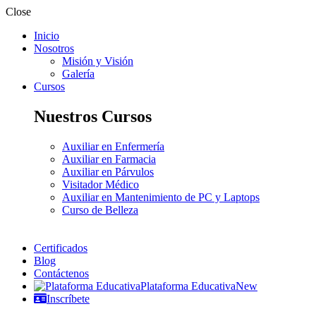
Close
Inicio
Nosotros
Misión y Visión
Galería
Cursos
Nuestros Cursos
Auxiliar en Enfermería
Auxiliar en Farmacia
Auxiliar en Párvulos
Visitador Médico
Auxiliar en Mantenimiento de PC y Laptops
Curso de Belleza
Certificados
Blog
Contáctenos
Plataforma Educativa
New
Inscríbete