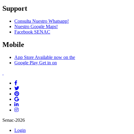
Support
Consulta Nuestro Whatsapp!
Nuestro Google Maps!
Facebook SENAC
Mobile
App Store
Available now on the
Google Play
Get in on
Senac-2026
Login