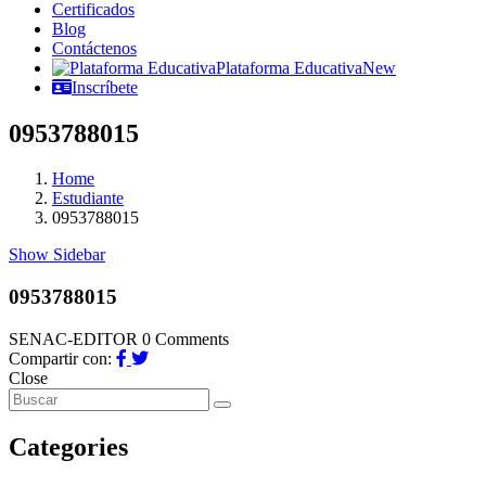
Certificados
Blog
Contáctenos
Plataforma Educativa
New
Inscríbete
0953788015
Home
Estudiante
0953788015
Show Sidebar
0953788015
SENAC-EDITOR
0 Comments
Compartir con:
Close
Categories