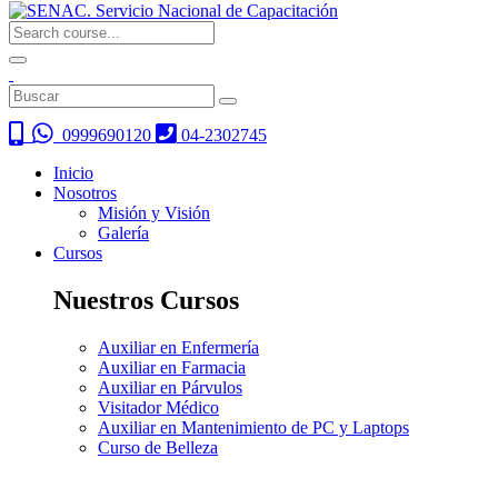
0999690120
04-2302745
Inicio
Nosotros
Misión y Visión
Galería
Cursos
Nuestros Cursos
Auxiliar en Enfermería
Auxiliar en Farmacia
Auxiliar en Párvulos
Visitador Médico
Auxiliar en Mantenimiento de PC y Laptops
Curso de Belleza