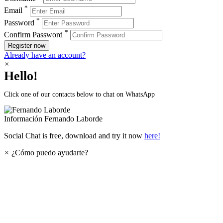
*
Email
*
Password
*
Confirm Password
Register now
Already have an account?
×
Hello!
Click one of our contacts below to chat on WhatsApp
Información
Fernando Laborde
Social Chat is free, download and try it now
here!
×
¿Cómo puedo ayudarte?