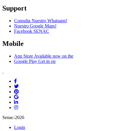
Support
Consulta Nuestro Whatsapp!
Nuestro Google Maps!
Facebook SENAC
Mobile
App Store
Available now on the
Google Play
Get in on
Senac-2026
Login