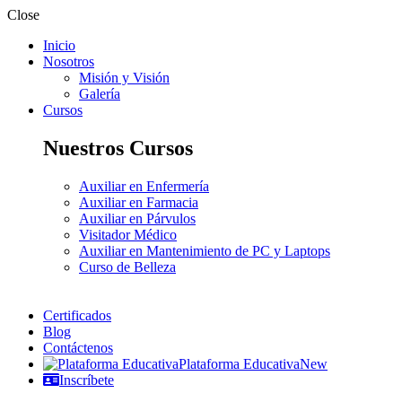
Close
Inicio
Nosotros
Misión y Visión
Galería
Cursos
Nuestros Cursos
Auxiliar en Enfermería
Auxiliar en Farmacia
Auxiliar en Párvulos
Visitador Médico
Auxiliar en Mantenimiento de PC y Laptops
Curso de Belleza
Certificados
Blog
Contáctenos
Plataforma Educativa
New
Inscríbete