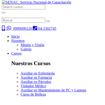
0999690120
04-2302745
Inicio
Nosotros
Misión y Visión
Galería
Cursos
Nuestros Cursos
Auxiliar en Enfermería
Auxiliar en Farmacia
Auxiliar en Párvulos
Visitador Médico
Auxiliar en Mantenimiento de PC y Laptops
Curso de Belleza