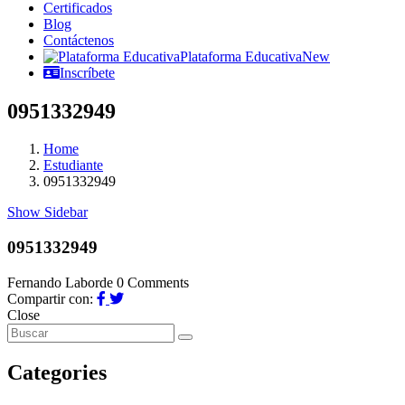
Certificados
Blog
Contáctenos
Plataforma Educativa
New
Inscríbete
0951332949
Home
Estudiante
0951332949
Show Sidebar
0951332949
Fernando Laborde
0 Comments
Compartir con:
Close
Categories