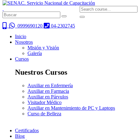
0999690120
04-2302745
Inicio
Nosotros
Misión y Visión
Galería
Cursos
Nuestros Cursos
Auxiliar en Enfermería
Auxiliar en Farmacia
Auxiliar en Párvulos
Visitador Médico
Auxiliar en Mantenimiento de PC y Laptops
Curso de Belleza
Certificados
Blog