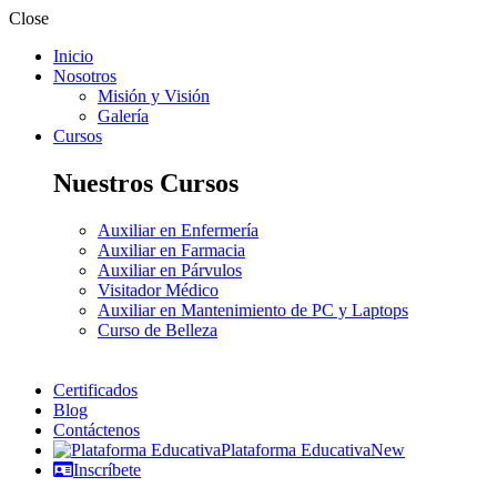
Close
Inicio
Nosotros
Misión y Visión
Galería
Cursos
Nuestros Cursos
Auxiliar en Enfermería
Auxiliar en Farmacia
Auxiliar en Párvulos
Visitador Médico
Auxiliar en Mantenimiento de PC y Laptops
Curso de Belleza
Certificados
Blog
Contáctenos
Plataforma Educativa
New
Inscríbete