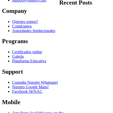
support@edumy.com
Recent Posts
Company
Quienes somos?
Contáctanos
Autoridades Institucionales
Programs
Certificados online
Galería
Plataforma Educativa
Support
Consulta Nuestro Whatsapp!
Nuestro Google Maps!
Facebook SENAC
Mobile
App Store
Available now on the