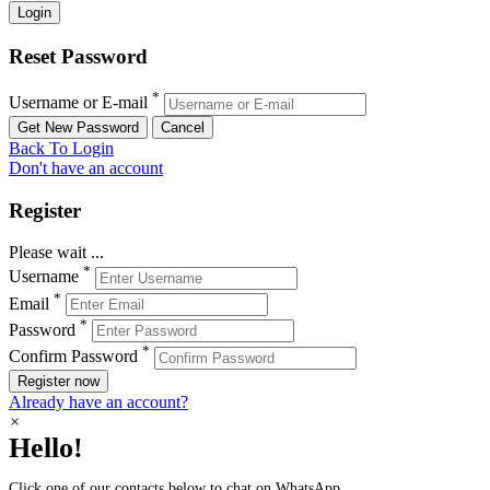
Reset Password
*
Username or E-mail
Back To Login
Don't have an account
Register
Please wait ...
*
Username
*
Email
*
Password
*
Confirm Password
Register now
Already have an account?
×
Hello!
Click one of our contacts below to chat on WhatsApp