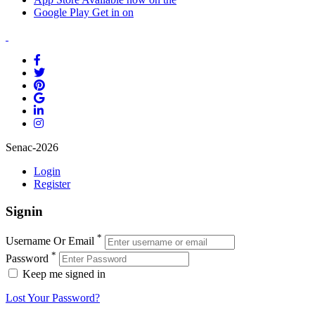
Google Play
Get in on
Senac-2026
Login
Register
Signin
*
Username Or Email
*
Password
Keep me signed in
Lost Your Password?