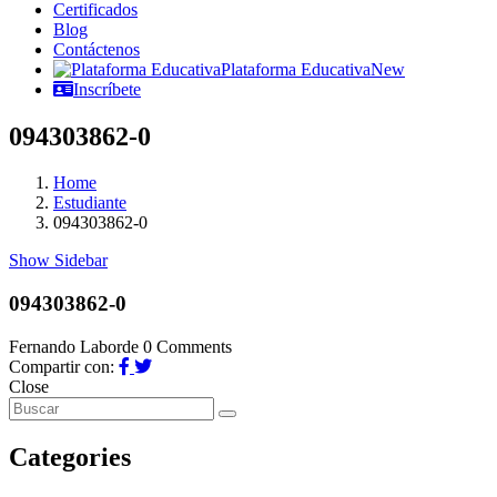
Certificados
Blog
Contáctenos
Plataforma Educativa
New
Inscríbete
094303862-0
Home
Estudiante
094303862-0
Show Sidebar
094303862-0
Fernando Laborde
0 Comments
Compartir con:
Close
Categories