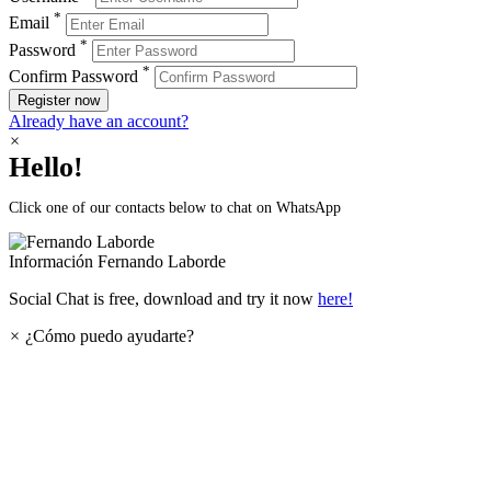
*
Email
*
Password
*
Confirm Password
Register now
Already have an account?
×
Hello!
Click one of our contacts below to chat on WhatsApp
Información
Fernando Laborde
Social Chat is free, download and try it now
here!
×
¿Cómo puedo ayudarte?