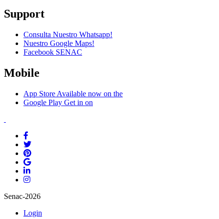
Support
Consulta Nuestro Whatsapp!
Nuestro Google Maps!
Facebook SENAC
Mobile
App Store
Available now on the
Google Play
Get in on
Senac-2026
Login