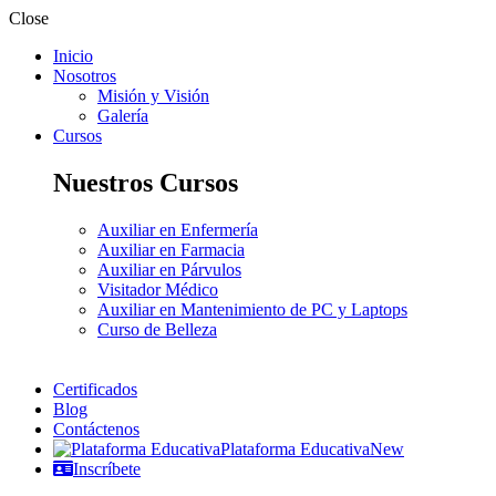
Close
Inicio
Nosotros
Misión y Visión
Galería
Cursos
Nuestros Cursos
Auxiliar en Enfermería
Auxiliar en Farmacia
Auxiliar en Párvulos
Visitador Médico
Auxiliar en Mantenimiento de PC y Laptops
Curso de Belleza
Certificados
Blog
Contáctenos
Plataforma Educativa
New
Inscríbete