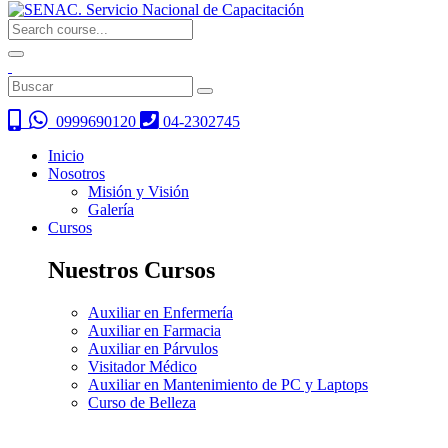
0999690120
04-2302745
Inicio
Nosotros
Misión y Visión
Galería
Cursos
Nuestros Cursos
Auxiliar en Enfermería
Auxiliar en Farmacia
Auxiliar en Párvulos
Visitador Médico
Auxiliar en Mantenimiento de PC y Laptops
Curso de Belleza