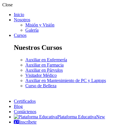
Close
Inicio
Nosotros
Misión y Visión
Galería
Cursos
Nuestros Cursos
Auxiliar en Enfermería
Auxiliar en Farmacia
Auxiliar en Párvulos
Visitador Médico
Auxiliar en Mantenimiento de PC y Laptops
Curso de Belleza
Certificados
Blog
Contáctenos
Plataforma Educativa
New
Inscríbete