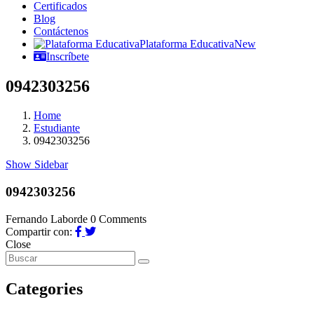
Certificados
Blog
Contáctenos
Plataforma Educativa
New
Inscríbete
0942303256
Home
Estudiante
0942303256
Show Sidebar
0942303256
Fernando Laborde
0 Comments
Compartir con:
Close
Categories