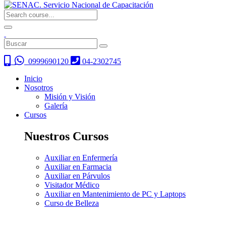
0999690120
04-2302745
Inicio
Nosotros
Misión y Visión
Galería
Cursos
Nuestros Cursos
Auxiliar en Enfermería
Auxiliar en Farmacia
Auxiliar en Párvulos
Visitador Médico
Auxiliar en Mantenimiento de PC y Laptops
Curso de Belleza