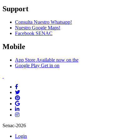
Support
Consulta Nuestro Whatsapp!
Nuestro Google Maps!
Facebook SENAC
Mobile
App Store
Available now on the
Google Play
Get in on
Senac-2026
Login