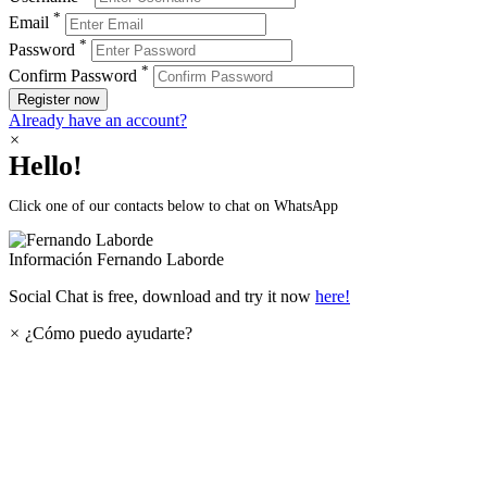
*
Email
*
Password
*
Confirm Password
Register now
Already have an account?
×
Hello!
Click one of our contacts below to chat on WhatsApp
Información
Fernando Laborde
Social Chat is free, download and try it now
here!
×
¿Cómo puedo ayudarte?