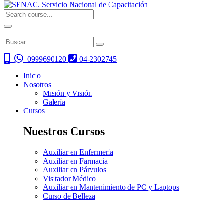
0999690120
04-2302745
Inicio
Nosotros
Misión y Visión
Galería
Cursos
Nuestros Cursos
Auxiliar en Enfermería
Auxiliar en Farmacia
Auxiliar en Párvulos
Visitador Médico
Auxiliar en Mantenimiento de PC y Laptops
Curso de Belleza