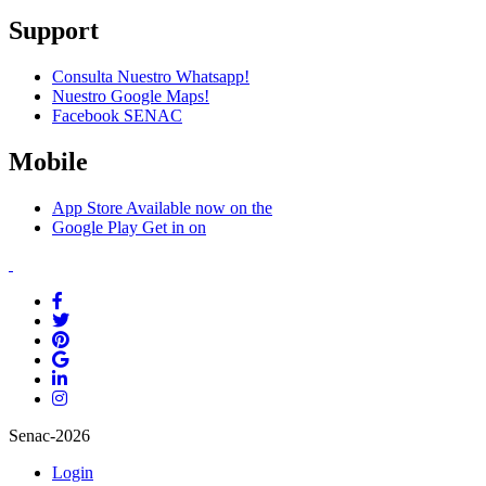
Support
Consulta Nuestro Whatsapp!
Nuestro Google Maps!
Facebook SENAC
Mobile
App Store
Available now on the
Google Play
Get in on
Senac-2026
Login