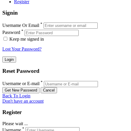
Register
Signin
*
Username Or Email
*
Password
Keep me signed in
Lost Your Password?
Reset Password
*
Username or E-mail
Back To Login
Don't have an account
Register
Please wait ...
*
Username