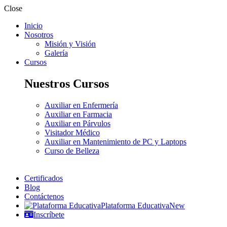
Close
Inicio
Nosotros
Misión y Visión
Galería
Cursos
Nuestros Cursos
Auxiliar en Enfermería
Auxiliar en Farmacia
Auxiliar en Párvulos
Visitador Médico
Auxiliar en Mantenimiento de PC y Laptops
Curso de Belleza
Certificados
Blog
Contáctenos
Plataforma Educativa
New
Inscríbete