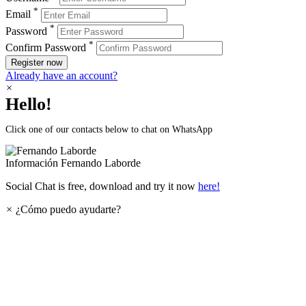
*
Email
*
Password
*
Confirm Password
Register now
Already have an account?
×
Hello!
Click one of our contacts below to chat on WhatsApp
Información
Fernando Laborde
Social Chat is free, download and try it now
here!
×
¿Cómo puedo ayudarte?