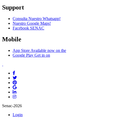
Support
Consulta Nuestro Whatsapp!
Nuestro Google Maps!
Facebook SENAC
Mobile
App Store
Available now on the
Google Play
Get in on
Senac-2026
Login