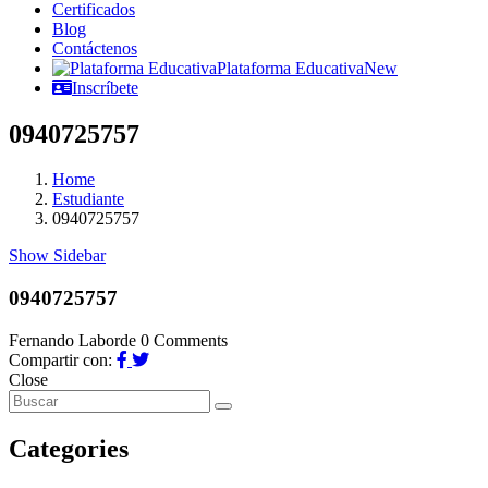
Certificados
Blog
Contáctenos
Plataforma Educativa
New
Inscríbete
0940725757
Home
Estudiante
0940725757
Show Sidebar
0940725757
Fernando Laborde
0 Comments
Compartir con:
Close
Categories