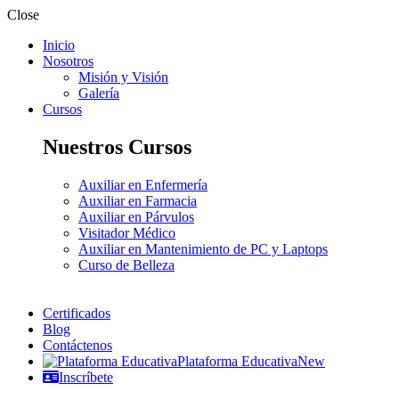
Close
Inicio
Nosotros
Misión y Visión
Galería
Cursos
Nuestros Cursos
Auxiliar en Enfermería
Auxiliar en Farmacia
Auxiliar en Párvulos
Visitador Médico
Auxiliar en Mantenimiento de PC y Laptops
Curso de Belleza
Certificados
Blog
Contáctenos
Plataforma Educativa
New
Inscríbete