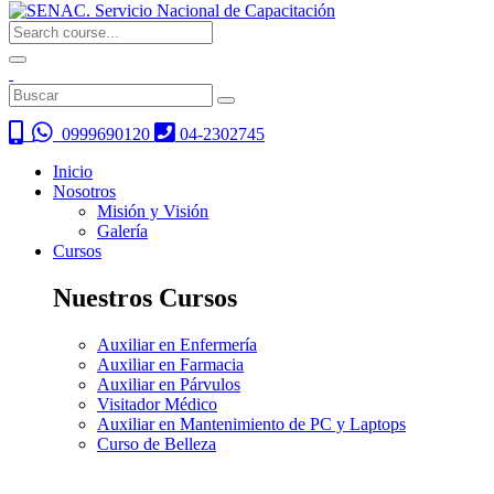
0999690120
04-2302745
Inicio
Nosotros
Misión y Visión
Galería
Cursos
Nuestros Cursos
Auxiliar en Enfermería
Auxiliar en Farmacia
Auxiliar en Párvulos
Visitador Médico
Auxiliar en Mantenimiento de PC y Laptops
Curso de Belleza