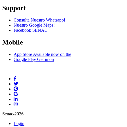
Support
Consulta Nuestro Whatsapp!
Nuestro Google Maps!
Facebook SENAC
Mobile
App Store
Available now on the
Google Play
Get in on
Senac-2026
Login