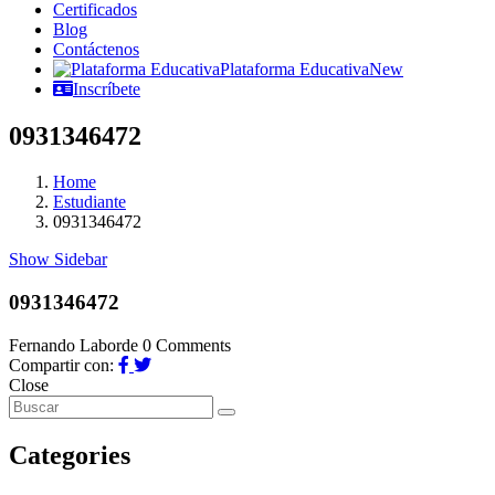
Certificados
Blog
Contáctenos
Plataforma Educativa
New
Inscríbete
0931346472
Home
Estudiante
0931346472
Show Sidebar
0931346472
Fernando Laborde
0 Comments
Compartir con:
Close
Categories