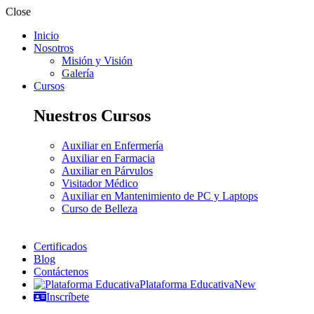
Close
Inicio
Nosotros
Misión y Visión
Galería
Cursos
Nuestros Cursos
Auxiliar en Enfermería
Auxiliar en Farmacia
Auxiliar en Párvulos
Visitador Médico
Auxiliar en Mantenimiento de PC y Laptops
Curso de Belleza
Certificados
Blog
Contáctenos
Plataforma Educativa
New
Inscríbete