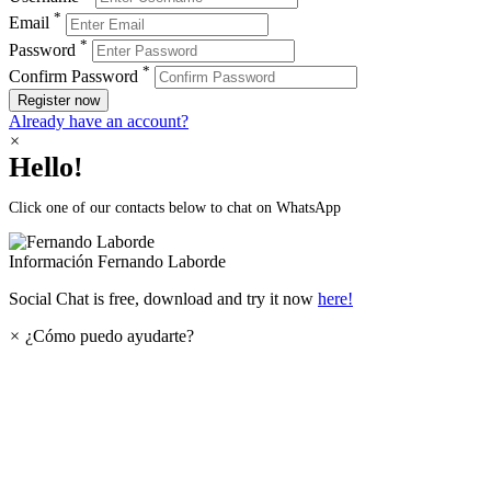
*
Email
*
Password
*
Confirm Password
Register now
Already have an account?
×
Hello!
Click one of our contacts below to chat on WhatsApp
Información
Fernando Laborde
Social Chat is free, download and try it now
here!
×
¿Cómo puedo ayudarte?