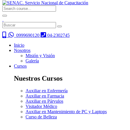
0999690120
04-2302745
Inicio
Nosotros
Misión y Visión
Galería
Cursos
Nuestros Cursos
Auxiliar en Enfermería
Auxiliar en Farmacia
Auxiliar en Párvulos
Visitador Médico
Auxiliar en Mantenimiento de PC y Laptops
Curso de Belleza