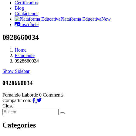
Certificados
Blog
Contáctenos
Plataforma Educativa
New
Inscríbete
0928660034
Home
Estudiante
0928660034
Show Sidebar
0928660034
Fernando Laborde
0 Comments
Compartir con:
Close
Categories