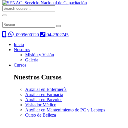
0999690120
04-2302745
Inicio
Nosotros
Misión y Visión
Galería
Cursos
Nuestros Cursos
Auxiliar en Enfermería
Auxiliar en Farmacia
Auxiliar en Párvulos
Visitador Médico
Auxiliar en Mantenimiento de PC y Laptops
Curso de Belleza