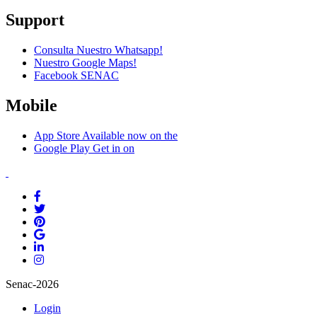
Support
Consulta Nuestro Whatsapp!
Nuestro Google Maps!
Facebook SENAC
Mobile
App Store
Available now on the
Google Play
Get in on
Senac-2026
Login