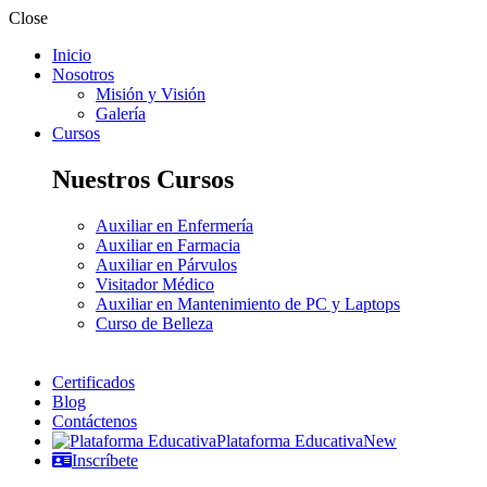
Close
Inicio
Nosotros
Misión y Visión
Galería
Cursos
Nuestros Cursos
Auxiliar en Enfermería
Auxiliar en Farmacia
Auxiliar en Párvulos
Visitador Médico
Auxiliar en Mantenimiento de PC y Laptops
Curso de Belleza
Certificados
Blog
Contáctenos
Plataforma Educativa
New
Inscríbete