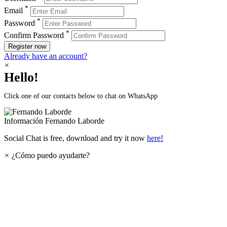
*
Email
*
Password
*
Confirm Password
Register now
Already have an account?
×
Hello!
Click one of our contacts below to chat on WhatsApp
Información
Fernando Laborde
Social Chat is free, download and try it now
here!
×
¿Cómo puedo ayudarte?