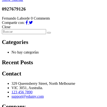
0927679126
Fernando Laborde
0 Comments
Compartir con:
Close
Categories
No hay categorías
Recent Posts
Contact
329 Queensberry Street, North Melbourne
VIC 3051, Australia.
123 456 7890
support@edumy.com
Company