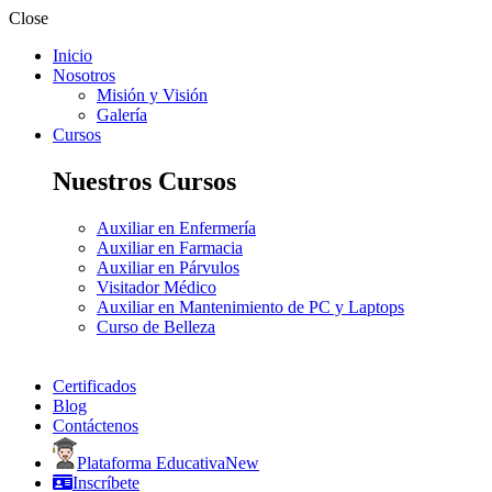
Close
Inicio
Nosotros
Misión y Visión
Galería
Cursos
Nuestros Cursos
Auxiliar en Enfermería
Auxiliar en Farmacia
Auxiliar en Párvulos
Visitador Médico
Auxiliar en Mantenimiento de PC y Laptops
Curso de Belleza
Certificados
Blog
Contáctenos
Plataforma Educativa
New
Inscríbete