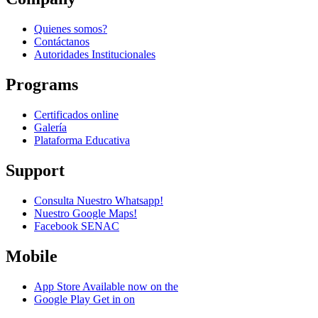
Quienes somos?
Contáctanos
Autoridades Institucionales
Programs
Certificados online
Galería
Plataforma Educativa
Support
Consulta Nuestro Whatsapp!
Nuestro Google Maps!
Facebook SENAC
Mobile
App Store
Available now on the
Google Play
Get in on