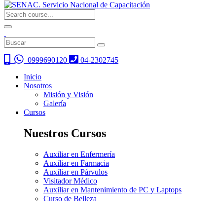
0999690120
04-2302745
Inicio
Nosotros
Misión y Visión
Galería
Cursos
Nuestros Cursos
Auxiliar en Enfermería
Auxiliar en Farmacia
Auxiliar en Párvulos
Visitador Médico
Auxiliar en Mantenimiento de PC y Laptops
Curso de Belleza