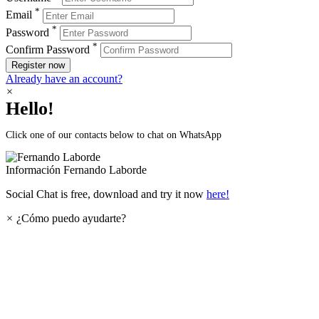
*
Email
*
Password
*
Confirm Password
Register now
Already have an account?
×
Hello!
Click one of our contacts below to chat on WhatsApp
Información
Fernando Laborde
Social Chat is free, download and try it now
here!
×
¿Cómo puedo ayudarte?