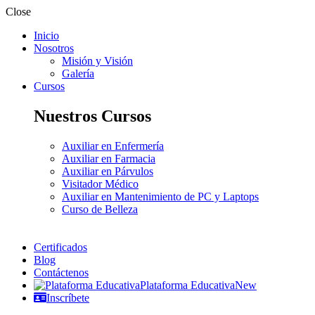
Close
Inicio
Nosotros
Misión y Visión
Galería
Cursos
Nuestros Cursos
Auxiliar en Enfermería
Auxiliar en Farmacia
Auxiliar en Párvulos
Visitador Médico
Auxiliar en Mantenimiento de PC y Laptops
Curso de Belleza
Certificados
Blog
Contáctenos
Plataforma Educativa
New
Inscríbete