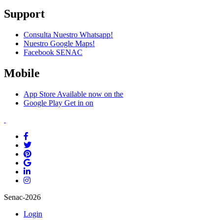
Support
Consulta Nuestro Whatsapp!
Nuestro Google Maps!
Facebook SENAC
Mobile
App Store
Available now on the
Google Play
Get in on
Senac-2026
Login