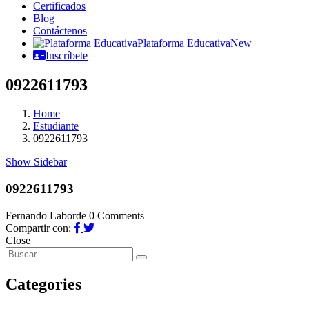
Certificados
Blog
Contáctenos
Plataforma Educativa
New
Inscríbete
0922611793
Home
Estudiante
0922611793
Show Sidebar
0922611793
Fernando Laborde
0 Comments
Compartir con:
Close
Categories