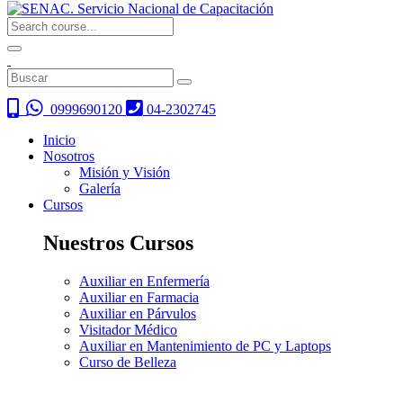
0999690120
04-2302745
Inicio
Nosotros
Misión y Visión
Galería
Cursos
Nuestros Cursos
Auxiliar en Enfermería
Auxiliar en Farmacia
Auxiliar en Párvulos
Visitador Médico
Auxiliar en Mantenimiento de PC y Laptops
Curso de Belleza