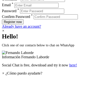
*
Email
*
Password
*
Confirm Password
Register now
Already have an account?
×
Hello!
Click one of our contacts below to chat on WhatsApp
Información
Fernando Laborde
Social Chat is free, download and try it now
here!
×
¿Cómo puedo ayudarte?