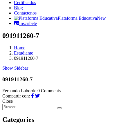
Certificados
Blog
Contáctenos
Plataforma Educativa
New
Inscríbete
091911260-7
Home
Estudiante
091911260-7
Show Sidebar
091911260-7
Fernando Laborde
0 Comments
Compartir con:
Close
Categories