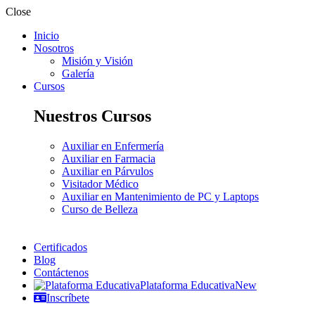
Close
Inicio
Nosotros
Misión y Visión
Galería
Cursos
Nuestros Cursos
Auxiliar en Enfermería
Auxiliar en Farmacia
Auxiliar en Párvulos
Visitador Médico
Auxiliar en Mantenimiento de PC y Laptops
Curso de Belleza
Certificados
Blog
Contáctenos
Plataforma Educativa
New
Inscríbete