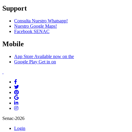
Support
Consulta Nuestro Whatsapp!
Nuestro Google Maps!
Facebook SENAC
Mobile
App Store
Available now on the
Google Play
Get in on
Senac-2026
Login