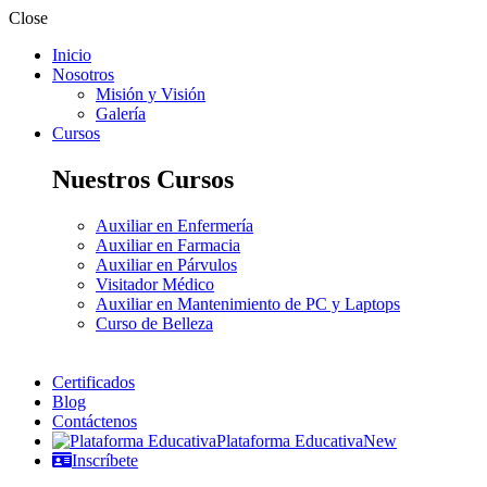
Close
Inicio
Nosotros
Misión y Visión
Galería
Cursos
Nuestros Cursos
Auxiliar en Enfermería
Auxiliar en Farmacia
Auxiliar en Párvulos
Visitador Médico
Auxiliar en Mantenimiento de PC y Laptops
Curso de Belleza
Certificados
Blog
Contáctenos
Plataforma Educativa
New
Inscríbete