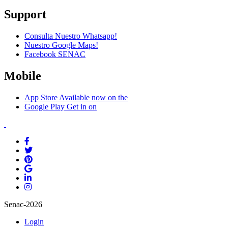
Support
Consulta Nuestro Whatsapp!
Nuestro Google Maps!
Facebook SENAC
Mobile
App Store
Available now on the
Google Play
Get in on
Senac-2026
Login