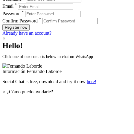
*
Email
*
Password
*
Confirm Password
Register now
Already have an account?
×
Hello!
Click one of our contacts below to chat on WhatsApp
Información
Fernando Laborde
Social Chat is free, download and try it now
here!
×
¿Cómo puedo ayudarte?