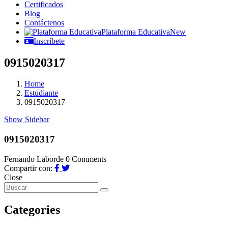
Certificados
Blog
Contáctenos
Plataforma Educativa
New
Inscríbete
0915020317
Home
Estudiante
0915020317
Show Sidebar
0915020317
Fernando Laborde
0 Comments
Compartir con:
Close
Categories