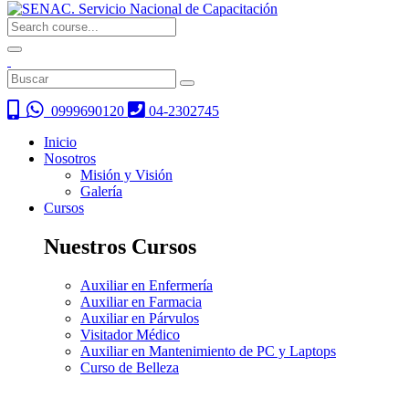
0999690120
04-2302745
Inicio
Nosotros
Misión y Visión
Galería
Cursos
Nuestros Cursos
Auxiliar en Enfermería
Auxiliar en Farmacia
Auxiliar en Párvulos
Visitador Médico
Auxiliar en Mantenimiento de PC y Laptops
Curso de Belleza