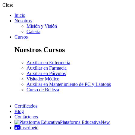
Close
Inicio
Nosotros
Misión y Visión
Galería
Cursos
Nuestros Cursos
Auxiliar en Enfermería
Auxiliar en Farmacia
Auxiliar en Párvulos
Visitador Médico
Auxiliar en Mantenimiento de PC y Laptops
Curso de Belleza
Certificados
Blog
Contáctenos
Plataforma Educativa
New
Inscríbete