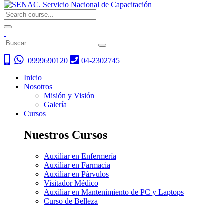
0999690120
04-2302745
Inicio
Nosotros
Misión y Visión
Galería
Cursos
Nuestros Cursos
Auxiliar en Enfermería
Auxiliar en Farmacia
Auxiliar en Párvulos
Visitador Médico
Auxiliar en Mantenimiento de PC y Laptops
Curso de Belleza