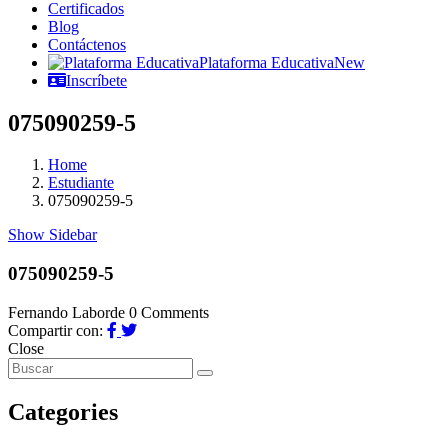
Certificados
Blog
Contáctenos
Plataforma Educativa
New
Inscríbete
075090259-5
Home
Estudiante
075090259-5
Show Sidebar
075090259-5
Fernando Laborde
0 Comments
Compartir con:
Close
Categories