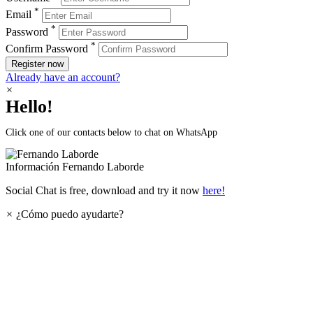
*
Email
*
Password
*
Confirm Password
Register now
Already have an account?
×
Hello!
Click one of our contacts below to chat on WhatsApp
Información
Fernando Laborde
Social Chat is free, download and try it now
here!
×
¿Cómo puedo ayudarte?