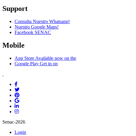
Support
Consulta Nuestro Whatsapp!
Nuestro Google Maps!
Facebook SENAC
Mobile
App Store
Available now on the
Google Play
Get in on
Senac-2026
Login