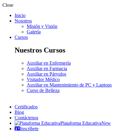
Close
Inicio
Nosotros
Misión y Visión
Galería
Cursos
Nuestros Cursos
Auxiliar en Enfermería
Auxiliar en Farmacia
Auxiliar en Párvulos
Visitador Médico
Auxiliar en Mantenimiento de PC y Laptops
Curso de Belleza
Certificados
Blog
Contáctenos
Plataforma Educativa
New
Inscríbete