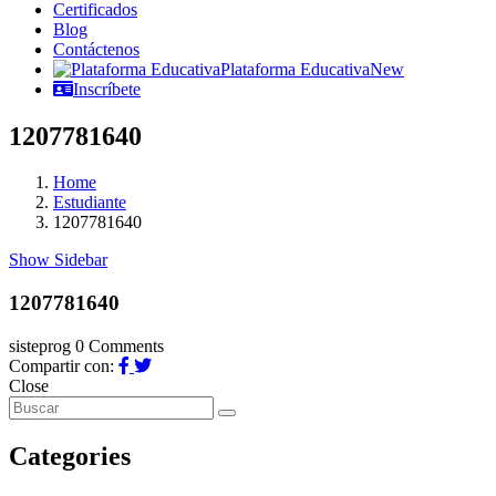
Certificados
Blog
Contáctenos
Plataforma Educativa
New
Inscríbete
1207781640
Home
Estudiante
1207781640
Show Sidebar
1207781640
sisteprog
0 Comments
Compartir con:
Close
Categories