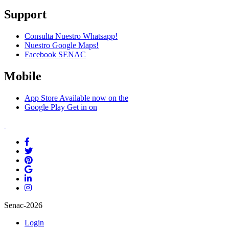
Support
Consulta Nuestro Whatsapp!
Nuestro Google Maps!
Facebook SENAC
Mobile
App Store
Available now on the
Google Play
Get in on
Senac-2026
Login