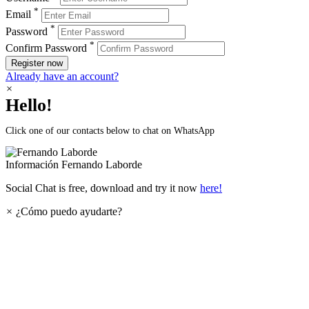
*
Email
*
Password
*
Confirm Password
Register now
Already have an account?
×
Hello!
Click one of our contacts below to chat on WhatsApp
Información
Fernando Laborde
Social Chat is free, download and try it now
here!
×
¿Cómo puedo ayudarte?