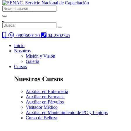
0999690120
04-2302745
Inicio
Nosotros
Misión y Visión
Galería
Cursos
Nuestros Cursos
Auxiliar en Enfermería
Auxiliar en Farmacia
Auxiliar en Párvulos
Visitador Médico
Auxiliar en Mantenimiento de PC y Laptops
Curso de Belleza