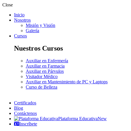
Close
Inicio
Nosotros
Misión y Visión
Galería
Cursos
Nuestros Cursos
Auxiliar en Enfermería
Auxiliar en Farmacia
Auxiliar en Párvulos
Visitador Médico
Auxiliar en Mantenimiento de PC y Laptops
Curso de Belleza
Certificados
Blog
Contáctenos
Plataforma Educativa
New
Inscríbete