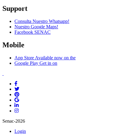
Support
Consulta Nuestro Whatsapp!
Nuestro Google Maps!
Facebook SENAC
Mobile
App Store
Available now on the
Google Play
Get in on
Senac-2026
Login