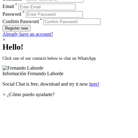
*
Email
*
Password
*
Confirm Password
Register now
Already have an account?
×
Hello!
Click one of our contacts below to chat on WhatsApp
Información
Fernando Laborde
Social Chat is free, download and try it now
here!
×
¿Cómo puedo ayudarte?