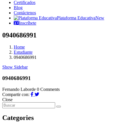
Certificados
Blog
Contáctenos
Plataforma Educativa
New
Inscríbete
0940686991
Home
Estudiante
0940686991
Show Sidebar
0940686991
Fernando Laborde
0 Comments
Compartir con:
Close
Categories