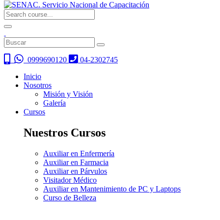
0999690120
04-2302745
Inicio
Nosotros
Misión y Visión
Galería
Cursos
Nuestros Cursos
Auxiliar en Enfermería
Auxiliar en Farmacia
Auxiliar en Párvulos
Visitador Médico
Auxiliar en Mantenimiento de PC y Laptops
Curso de Belleza