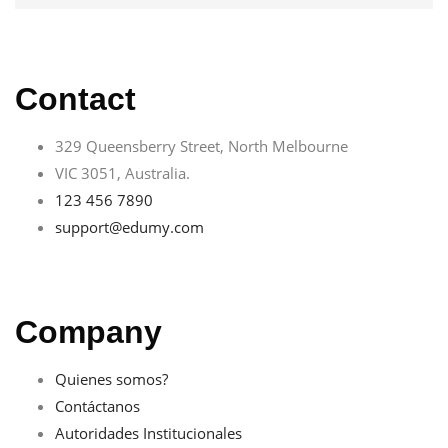
Contact
329 Queensberry Street, North Melbourne
VIC 3051, Australia.
123 456 7890
support@edumy.com
Company
Quienes somos?
Contáctanos
Autoridades Institucionales