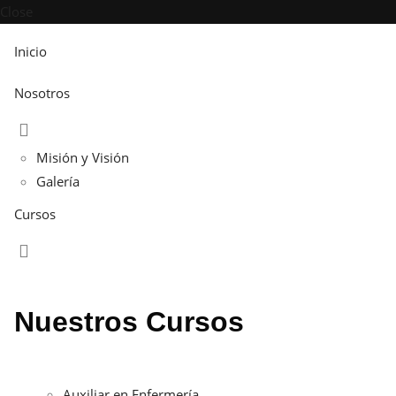
Close
Inicio
Nosotros
Misión y Visión
Galería
Cursos
Nuestros Cursos
Auxiliar en Enfermería